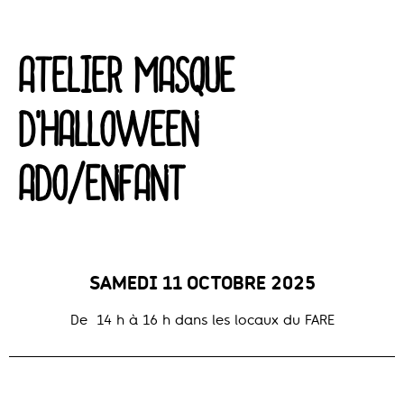
ATELIER MASQUE
D'HALLOWEEN
ADO/ENFANT
SAMEDI 11 OCTOBRE 2025
De 14 h à 16 h dans les locaux du FARE