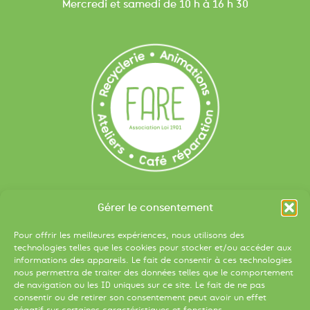
Mercredi et samedi de 10 h à 16 h 30
Liens utiles
Gérer le consentement
Devenir bénévole
Pour offrir les meilleures expériences, nous utilisons des
S’inscrire à la newsletter
technologies telles que les cookies pour stocker et/ou accéder aux
informations des appareils. Le fait de consentir à ces technologies
Apport volontaire :
nous permettra de traiter des données telles que le comportement
je réserve mon créneau
de navigation ou les ID uniques sur ce site. Le fait de ne pas
consentir ou de retirer son consentement peut avoir un effet