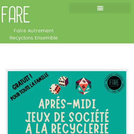
FARE
Les cafés de la réparation
Faire Autrement
Recyclons Ensemble