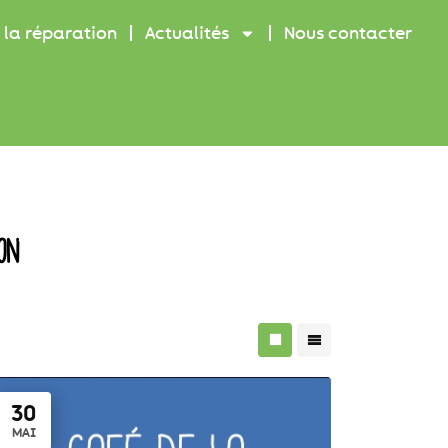
 la réparation
Actualités
Nous contacter
ON
30
MAI