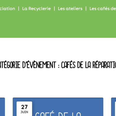
ciation
La Recyclerie
Les ateliers
Les cafés de
ATÉGORIE D’ÉVÈNEMENT :
CAFÉS DE LA RÉPARATI
27
JUIN