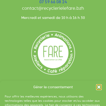
07 59 66 08 24
contact@recyclerielefare.bzh
Mercredi et samedi de 10 h à 16 h 30
Liens utiles
Gérer le consentement
Devenir bénévole
Pour offrir les meilleures expériences, nous utilisons des
S’inscrire à la newsletter
technologies telles que les cookies pour stocker et/ou accéder aux
informations des appareils. Le fait de consentir à ces technologies