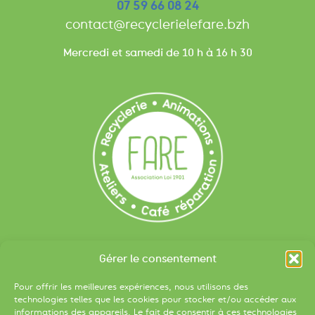
07 59 66 08 24
contact@recyclerielefare.bzh
Mercredi et samedi de 10 h à 16 h 30
Liens utiles
Gérer le consentement
Devenir bénévole
Pour offrir les meilleures expériences, nous utilisons des
S’inscrire à la newsletter
technologies telles que les cookies pour stocker et/ou accéder aux
informations des appareils. Le fait de consentir à ces technologies